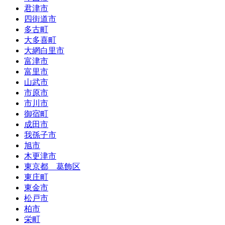
君津市
四街道市
多古町
大多喜町
大網白里市
富津市
富里市
山武市
市原市
市川市
御宿町
成田市
我孫子市
旭市
木更津市
東京都 葛飾区
東庄町
東金市
松戸市
柏市
栄町