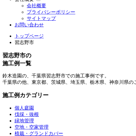
会社概要
プライバシーポリシー
サイトマップ
お問い合わせ
トップページ
習志野市
習志野市の
施工例一覧
鈴木造園の、千葉県習志野市での施工事例です。
千葉県の他、東京都、茨城県、埼玉県、栃木県、神奈川県の
施工例カテゴリー
個人庭園
伐採・抜根
緑地管理
空地・空家管理
植栽・グランドカバー