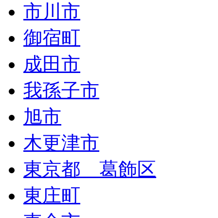
市川市
御宿町
成田市
我孫子市
旭市
木更津市
東京都 葛飾区
東庄町