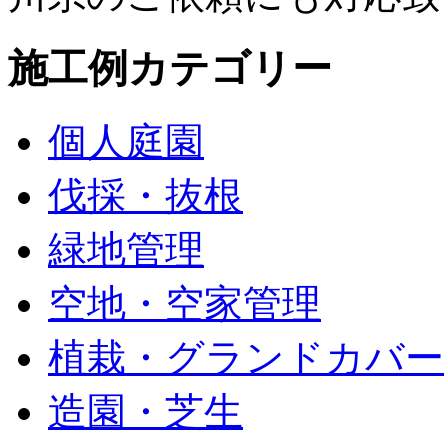
施工例カテゴリー
個人庭園
伐採・抜根
緑地管理
空地・空家管理
植栽・グランドカバー
造園・芝生