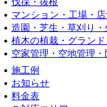
伐採・抜根
マンション・工場・店
造園・芝生・草刈り・
植木の植栽・グランド
空家管理・空地管理・
施工例
お知らせ
料金表