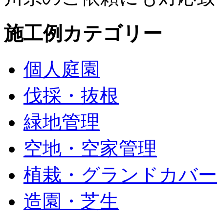
施工例カテゴリー
個人庭園
伐採・抜根
緑地管理
空地・空家管理
植栽・グランドカバー
造園・芝生