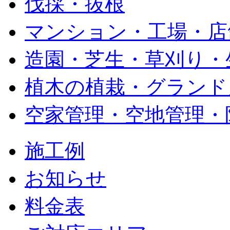
伐採・抜根
マンション・工場・店
造園・芝生・草刈り・
植木の植栽・グランド
空家管理・空地管理・
施工例
お知らせ
料金表