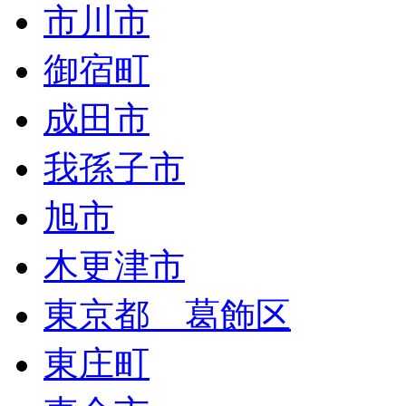
市川市
御宿町
成田市
我孫子市
旭市
木更津市
東京都 葛飾区
東庄町