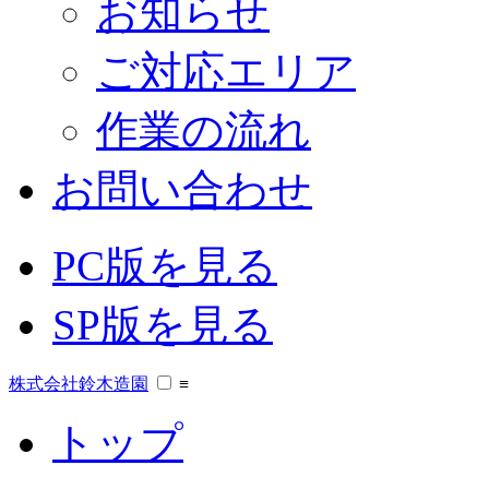
お知らせ
ご対応エリア
作業の流れ
お問い合わせ
PC版を見る
SP版を見る
株式会社鈴木造園
≡
トップ