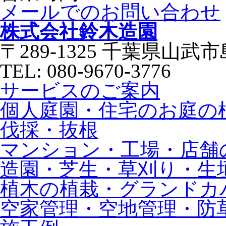
メールでのお問い合わせ
株式会社鈴木造園
〒289-1325 千葉県山武市
TEL: 080-9670-3776
サービスのご案内
個人庭園・住宅のお庭の
伐採・抜根
マンション・工場・店舗
造園・芝生・草刈り・生
植木の植栽・グランドカ
空家管理・空地管理・防