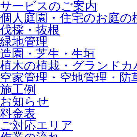
サービスのご案内
個人庭園・住宅のお庭の
伐採・抜根
緑地管理
造園・芝生・生垣
植木の植栽・グランドカ
空家管理・空地管理・防
施工例
お知らせ
料金表
ご対応エリア