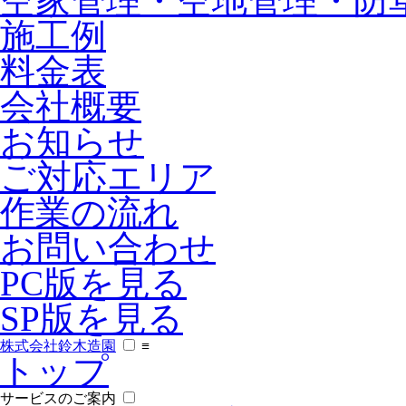
空家管理・空地管理・防
施工例
料金表
会社概要
お知らせ
ご対応エリア
作業の流れ
お問い合わせ
PC版を見る
SP版を見る
株式会社鈴木造園
≡
トップ
サービスのご案内