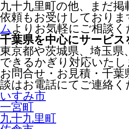
九十九里町の他、まだ掲
依頼もお受けしておりま
ム
よりお気軽にご相談く
千葉県
を中心にサービス
東京都
や
茨城県
、
埼玉県
できるかぎり対応いたし
お問合せ・お見積・千葉
談はお電話にてご連絡く
いすみ市
一宮町
九十九里町