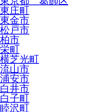
東京都 葛飾区
東庄町
東金市
松戸市
柏市
栄町
横芝光町
流山市
浦安市
白井市
白子町
睦沢町