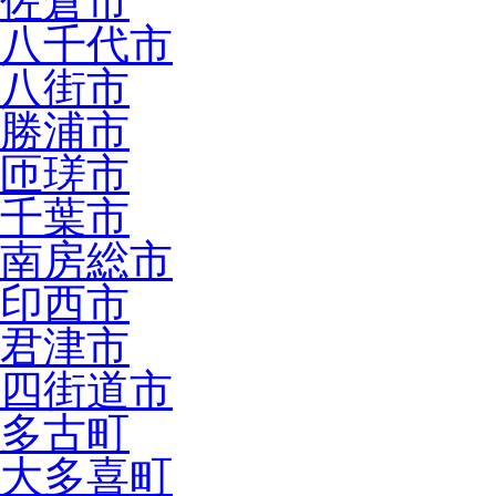
佐倉市
八千代市
八街市
勝浦市
匝瑳市
千葉市
南房総市
印西市
君津市
四街道市
多古町
大多喜町