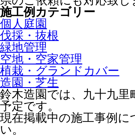
県のご依頼にも対応致し
施工例カテゴリー
個人庭園
伐採・抜根
緑地管理
空地・空家管理
植栽・グランドカバー
造園・芝生
鈴木造園では、九十九里
予定です。
現在掲載中の施工事例に
い。