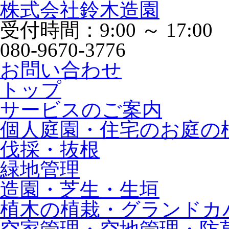
株式会社鈴木造園
受付時間：9:00 ～ 17:00
080-9670-3776
お問い合わせ
トップ
サービスのご案内
個人庭園・住宅のお庭の
伐採・抜根
緑地管理
造園・芝生・生垣
植木の植栽・グランドカ