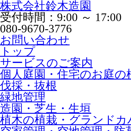
株式会社鈴木造園
受付時間：9:00 ～ 17:00
080-9670-3776
お問い合わせ
トップ
サービスのご案内
個人庭園・住宅のお庭の
伐採・抜根
緑地管理
造園・芝生・生垣
植木の植栽・グランドカ