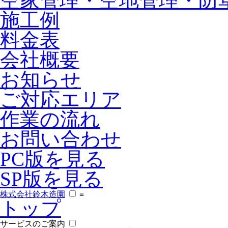
空家管理・空地管理・防
施工例
料金表
会社概要
お知らせ
ご対応エリア
作業の流れ
お問い合わせ
PC版を見る
SP版を見る
株式会社鈴木造園
≡
トップ
サービスのご案内