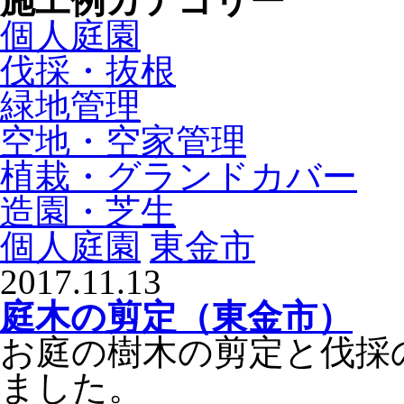
施工例カテゴリー
個人庭園
伐採・抜根
緑地管理
空地・空家管理
植栽・グランドカバー
造園・芝生
個人庭園
東金市
2017.11.13
庭木の剪定（東金市）
お庭の樹木の剪定と伐採
ました。