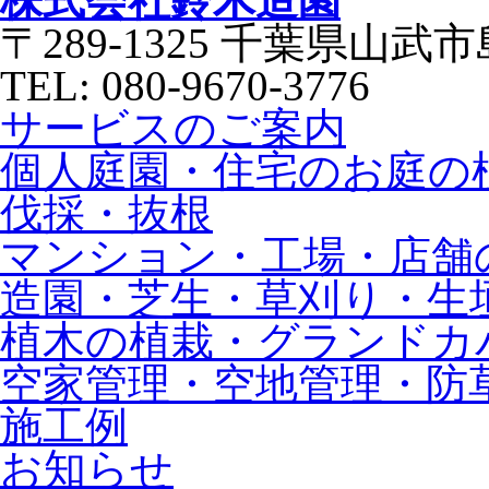
株式会社鈴木造園
〒289-1325 千葉県山武市
TEL: 080-9670-3776
サービスのご案内
個人庭園・住宅のお庭の
伐採・抜根
マンション・工場・店舗
造園・芝生・草刈り・生
植木の植栽・グランドカ
空家管理・空地管理・防
施工例
お知らせ