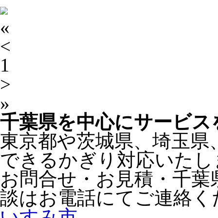
«
<
1
>
»
千葉県
を中心にサービス
東京都
や
茨城県
、
埼玉県
できるかぎり対応いたし
お問合せ・お見積・千葉
談はお電話にてご連絡く
いすみ市