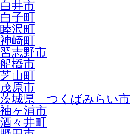
白井市
白子町
睦沢町
神崎町
習志野市
船橋市
芝山町
茂原市
茨城県 つくばみらい市
袖ヶ浦市
酒々井町
野田市