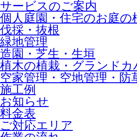
サービスのご案内
個人庭園・住宅のお庭の
伐採・抜根
緑地管理
造園・芝生・生垣
植木の植栽・グランドカ
空家管理・空地管理・防
施工例
お知らせ
料金表
ご対応エリア