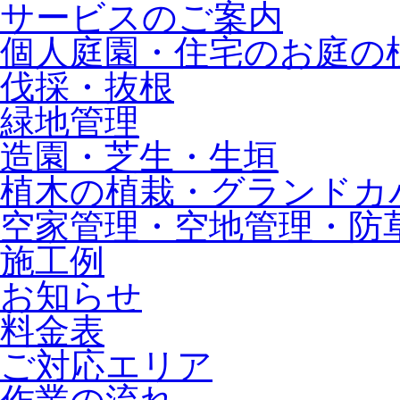
サービスのご案内
個人庭園・住宅のお庭の
伐採・抜根
緑地管理
造園・芝生・生垣
植木の植栽・グランドカ
空家管理・空地管理・防
施工例
お知らせ
料金表
ご対応エリア