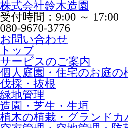
株式会社鈴木造園
受付時間：9:00 ～ 17:00
080-9670-3776
お問い合わせ
トップ
サービスのご案内
個人庭園・住宅のお庭の
伐採・抜根
緑地管理
造園・芝生・生垣
植木の植栽・グランドカ