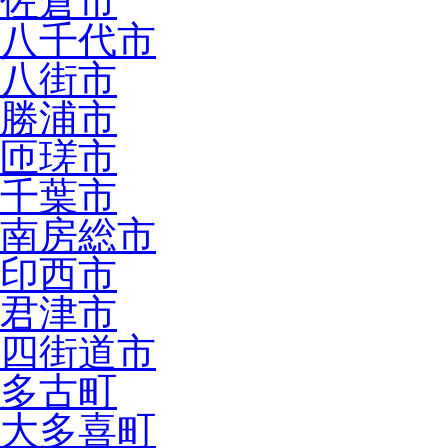
佐倉市
八千代市
八街市
勝浦市
匝瑳市
千葉市
南房総市
印西市
君津市
四街道市
多古町
大多喜町