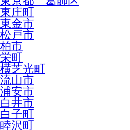
東京都 葛飾区
東庄町
東金市
松戸市
柏市
栄町
横芝光町
流山市
浦安市
白井市
白子町
睦沢町