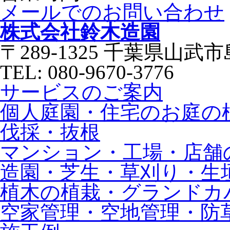
メールでのお問い合わせ
株式会社鈴木造園
〒289-1325 千葉県山武市
TEL: 080-9670-3776
サービスのご案内
個人庭園・住宅のお庭の
伐採・抜根
マンション・工場・店舗
造園・芝生・草刈り・生
植木の植栽・グランドカ
空家管理・空地管理・防