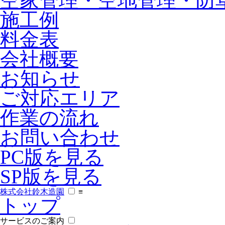
空家管理・空地管理・防
施工例
料金表
会社概要
お知らせ
ご対応エリア
作業の流れ
お問い合わせ
PC版を見る
SP版を見る
株式会社鈴木造園
≡
トップ
サービスのご案内