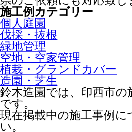
県のご依頼にも対応致し
施工例カテゴリー
個人庭園
伐採・抜根
緑地管理
空地・空家管理
植栽・グランドカバー
造園・芝生
鈴木造園では、印西市の
です。
現在掲載中の施工事例に
い。