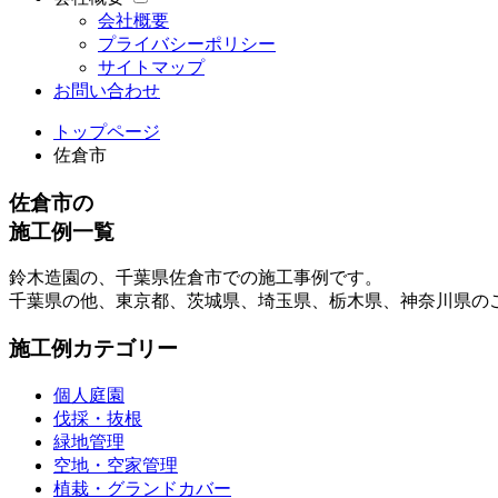
会社概要
プライバシーポリシー
サイトマップ
お問い合わせ
トップページ
佐倉市
佐倉市の
施工例一覧
鈴木造園の、千葉県佐倉市での施工事例です。
千葉県の他、東京都、茨城県、埼玉県、栃木県、神奈川県の
施工例カテゴリー
個人庭園
伐採・抜根
緑地管理
空地・空家管理
植栽・グランドカバー