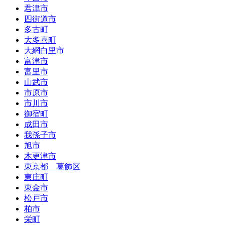
君津市
四街道市
多古町
大多喜町
大網白里市
富津市
富里市
山武市
市原市
市川市
御宿町
成田市
我孫子市
旭市
木更津市
東京都 葛飾区
東庄町
東金市
松戸市
柏市
栄町