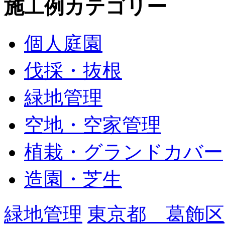
施工例カテゴリー
個人庭園
伐採・抜根
緑地管理
空地・空家管理
植栽・グランドカバー
造園・芝生
緑地管理
東京都 葛飾区