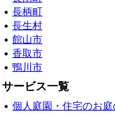
長柄町
長生村
館山市
香取市
鴨川市
サービス一覧
個人庭園・住宅のお庭