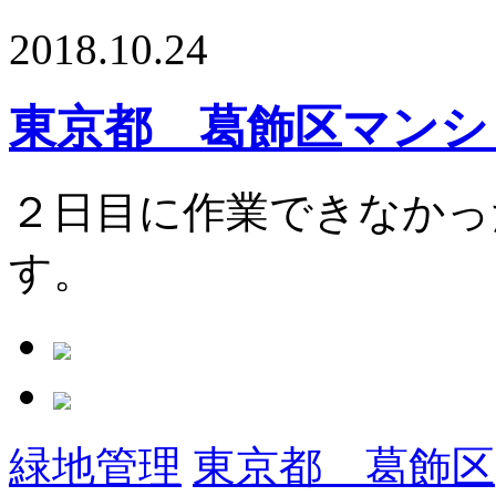
2018.10.24
東京都 葛飾区マンシ
２日目に作業できなかっ
す。
緑地管理
東京都 葛飾区