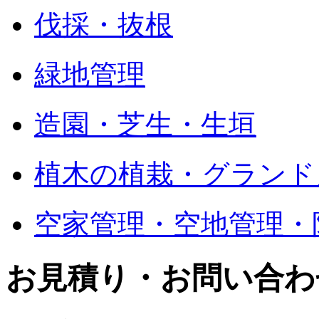
伐採・抜根
緑地管理
造園・芝生・生垣
植木の植栽・グランド
空家管理・空地管理・
お見積り・お問い合わ