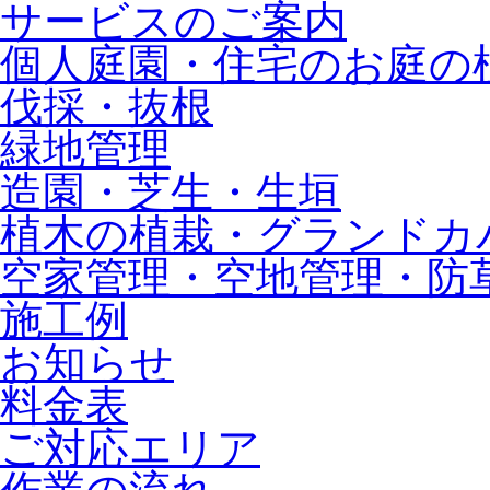
サービスのご案内
個人庭園・住宅のお庭の
伐採・抜根
緑地管理
造園・芝生・生垣
植木の植栽・グランドカ
空家管理・空地管理・防
施工例
お知らせ
料金表
ご対応エリア