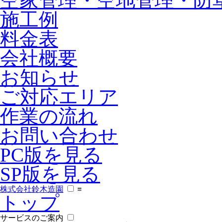
空家管理・空地管理・防
施工例
料金表
会社概要
お知らせ
ご対応エリア
作業の流れ
お問い合わせ
PC版を見る
SP版を見る
株式会社鈴木造園
≡
トップ
サービスのご案内