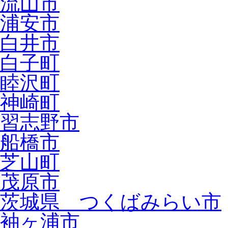
流山市
浦安市
白井市
白子町
睦沢町
神崎町
習志野市
船橋市
芝山町
茂原市
茨城県 つくばみらい市
袖ヶ浦市