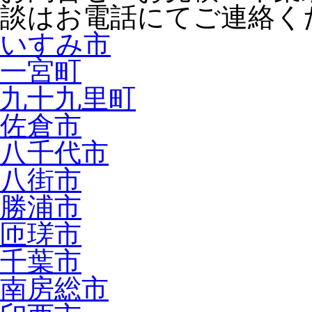
談はお電話にてご連絡く
いすみ市
一宮町
九十九里町
佐倉市
八千代市
八街市
勝浦市
匝瑳市
千葉市
南房総市