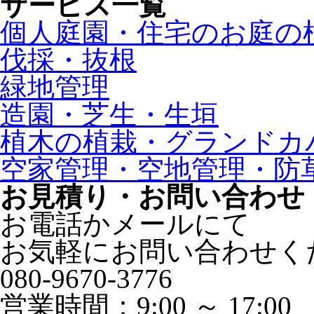
サービス一覧
個人庭園・住宅のお庭の
伐採・抜根
緑地管理
造園・芝生・生垣
植木の植栽・グランドカ
空家管理・空地管理・防
お見積り・お問い合わせ
お電話かメールにて
お気軽にお問い合わせく
080-9670-3776
営業時間：9:00 ～ 17:00