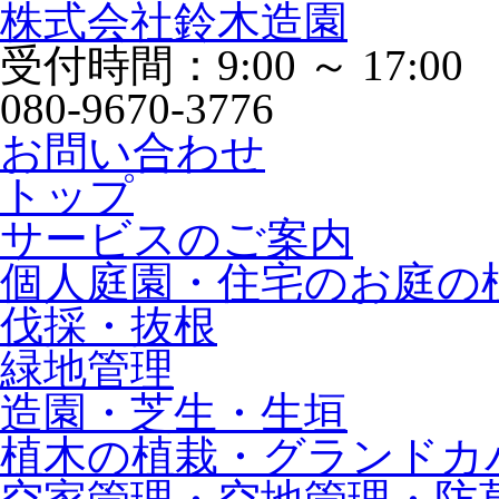
株式会社鈴木造園
受付時間：9:00 ～ 17:00
080-9670-3776
お問い合わせ
トップ
サービスのご案内
個人庭園・住宅のお庭の
伐採・抜根
緑地管理
造園・芝生・生垣
植木の植栽・グランドカ