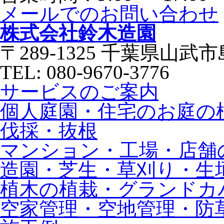
メールでのお問い合わせ
株式会社鈴木造園
〒289-1325 千葉県山武市
TEL: 080-9670-3776
サービスのご案内
個人庭園・住宅のお庭の
伐採・抜根
マンション・工場・店舗
造園・芝生・草刈り・生
植木の植栽・グランドカ
空家管理・空地管理・防