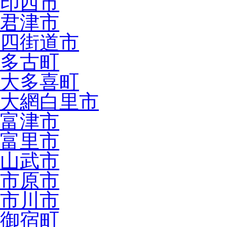
印西市
君津市
四街道市
多古町
大多喜町
大網白里市
富津市
富里市
山武市
市原市
市川市
御宿町