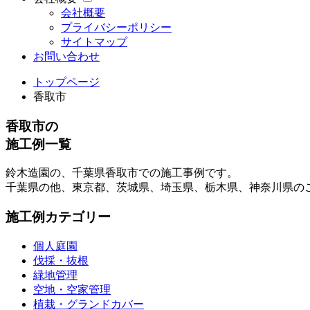
会社概要
プライバシーポリシー
サイトマップ
お問い合わせ
トップページ
香取市
香取市の
施工例一覧
鈴木造園の、千葉県香取市での施工事例です。
千葉県の他、東京都、茨城県、埼玉県、栃木県、神奈川県の
施工例カテゴリー
個人庭園
伐採・抜根
緑地管理
空地・空家管理
植栽・グランドカバー