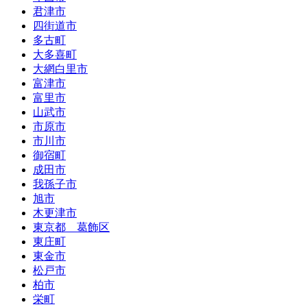
君津市
四街道市
多古町
大多喜町
大網白里市
富津市
富里市
山武市
市原市
市川市
御宿町
成田市
我孫子市
旭市
木更津市
東京都 葛飾区
東庄町
東金市
松戸市
柏市
栄町