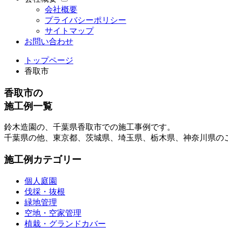
会社概要
プライバシーポリシー
サイトマップ
お問い合わせ
トップページ
香取市
香取市の
施工例一覧
鈴木造園の、千葉県香取市での施工事例です。
千葉県の他、東京都、茨城県、埼玉県、栃木県、神奈川県の
施工例カテゴリー
個人庭園
伐採・抜根
緑地管理
空地・空家管理
植栽・グランドカバー