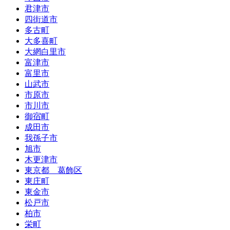
君津市
四街道市
多古町
大多喜町
大網白里市
富津市
富里市
山武市
市原市
市川市
御宿町
成田市
我孫子市
旭市
木更津市
東京都 葛飾区
東庄町
東金市
松戸市
柏市
栄町