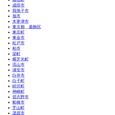
成田市
我孫子市
旭市
木更津市
東京都 葛飾区
東庄町
東金市
松戸市
柏市
栄町
横芝光町
流山市
浦安市
白井市
白子町
睦沢町
神崎町
習志野市
船橋市
芝山町
茂原市