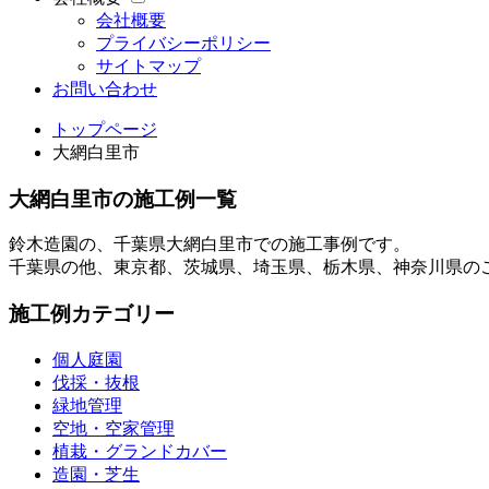
会社概要
プライバシーポリシー
サイトマップ
お問い合わせ
トップページ
大網白里市
大網白里市の施工例一覧
鈴木造園の、千葉県大網白里市での施工事例です。
千葉県の他、東京都、茨城県、埼玉県、栃木県、神奈川県の
施工例カテゴリー
個人庭園
伐採・抜根
緑地管理
空地・空家管理
植栽・グランドカバー
造園・芝生