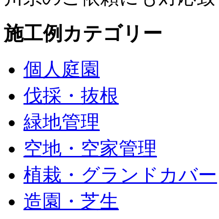
施工例カテゴリー
個人庭園
伐採・抜根
緑地管理
空地・空家管理
植栽・グランドカバー
造園・芝生