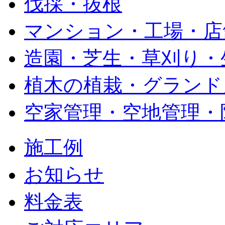
伐採・抜根
マンション・工場・店
造園・芝生・草刈り・
植木の植栽・グランド
空家管理・空地管理・
施工例
お知らせ
料金表