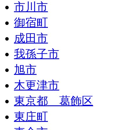
市川市
御宿町
成田市
我孫子市
旭市
木更津市
東京都 葛飾区
東庄町