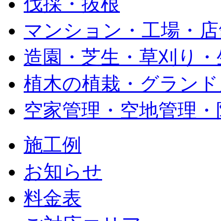
伐採・抜根
マンション・工場・店
造園・芝生・草刈り・
植木の植栽・グランド
空家管理・空地管理・
施工例
お知らせ
料金表