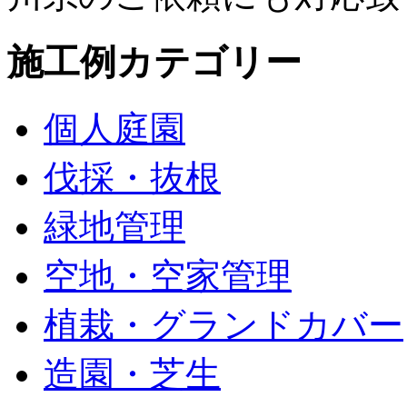
施工例カテゴリー
個人庭園
伐採・抜根
緑地管理
空地・空家管理
植栽・グランドカバー
造園・芝生