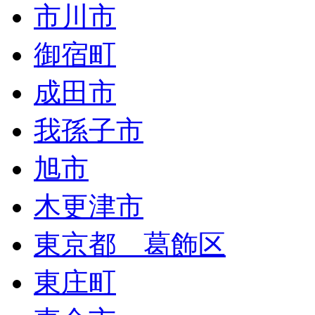
市川市
御宿町
成田市
我孫子市
旭市
木更津市
東京都 葛飾区
東庄町