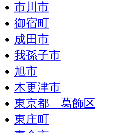
市川市
御宿町
成田市
我孫子市
旭市
木更津市
東京都 葛飾区
東庄町