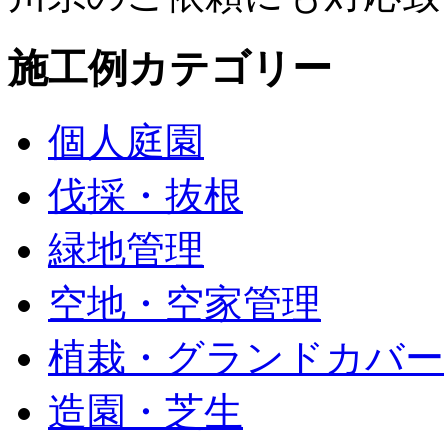
施工例カテゴリー
個人庭園
伐採・抜根
緑地管理
空地・空家管理
植栽・グランドカバー
造園・芝生