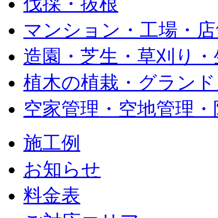
伐採・抜根
マンション・工場・店
造園・芝生・草刈り・
植木の植栽・グランド
空家管理・空地管理・
施工例
お知らせ
料金表