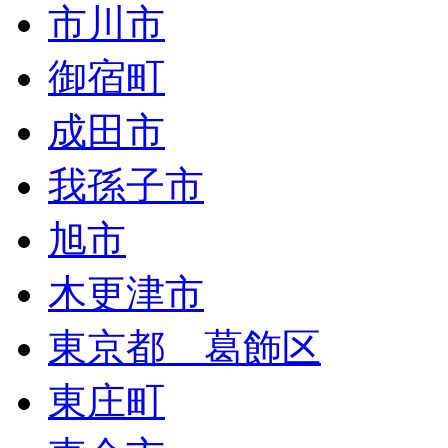
市川市
御宿町
成田市
我孫子市
旭市
木更津市
東京都 葛飾区
東庄町