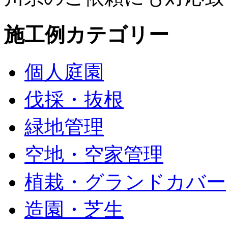
施工例カテゴリー
個人庭園
伐採・抜根
緑地管理
空地・空家管理
植栽・グランドカバー
造園・芝生