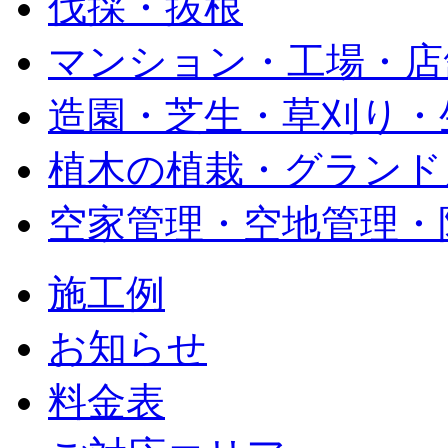
伐採・抜根
マンション・工場・店
造園・芝生・草刈り・
植木の植栽・グランド
空家管理・空地管理・
施工例
お知らせ
料金表