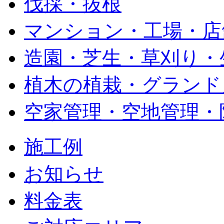
伐採・抜根
マンション・工場・店
造園・芝生・草刈り・
植木の植栽・グランド
空家管理・空地管理・
施工例
お知らせ
料金表