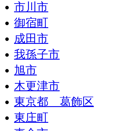
市川市
御宿町
成田市
我孫子市
旭市
木更津市
東京都 葛飾区
東庄町