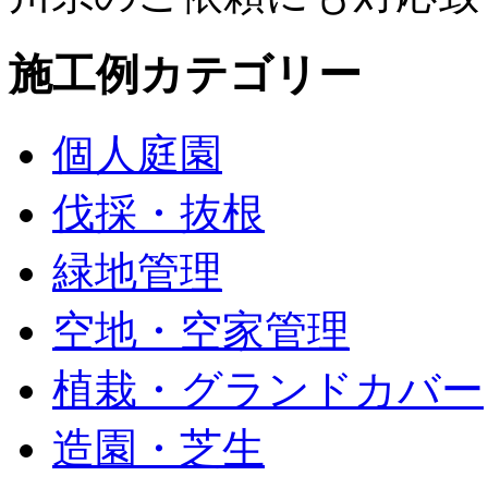
施工例カテゴリー
個人庭園
伐採・抜根
緑地管理
空地・空家管理
植栽・グランドカバー
造園・芝生