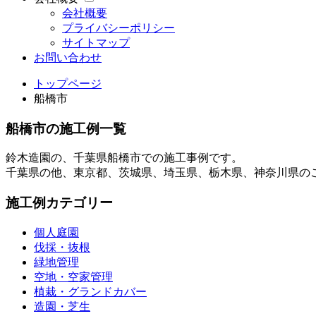
会社概要
プライバシーポリシー
サイトマップ
お問い合わせ
トップページ
船橋市
船橋市の施工例一覧
鈴木造園の、千葉県船橋市での施工事例です。
千葉県の他、東京都、茨城県、埼玉県、栃木県、神奈川県の
施工例カテゴリー
個人庭園
伐採・抜根
緑地管理
空地・空家管理
植栽・グランドカバー
造園・芝生