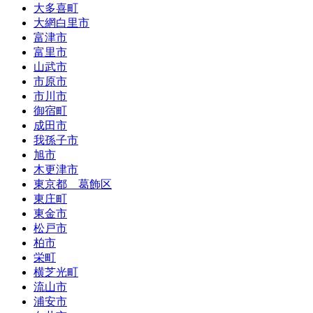
大多喜町
大網白里市
富津市
富里市
山武市
市原市
市川市
御宿町
成田市
我孫子市
旭市
木更津市
東京都 葛飾区
東庄町
東金市
松戸市
柏市
栄町
横芝光町
流山市
浦安市