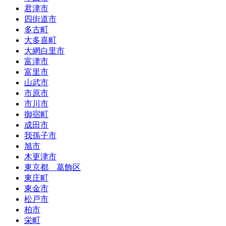
君津市
四街道市
多古町
大多喜町
大網白里市
富津市
富里市
山武市
市原市
市川市
御宿町
成田市
我孫子市
旭市
木更津市
東京都 葛飾区
東庄町
東金市
松戸市
柏市
栄町