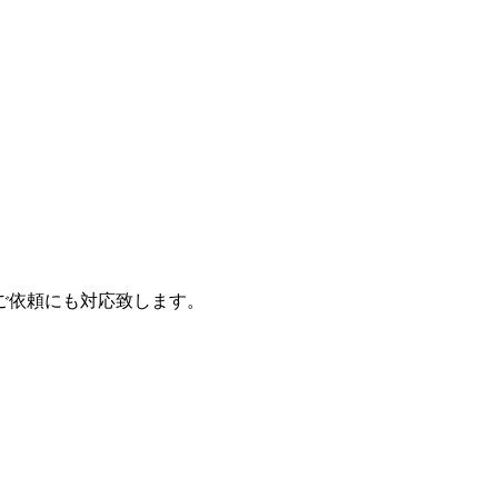
ご依頼にも対応致します。