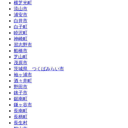
横芝光町
流山市
浦安市
白井市
白子町
睦沢町
神崎町
習志野市
船橋市
芝山町
茂原市
茨城県 つくばみらい市
袖ヶ浦市
酒々井町
野田市
銚子市
鋸南町
鎌ヶ谷市
長南町
長柄町
長生村