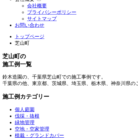
会社概要
プライバシーポリシー
サイトマップ
お問い合わせ
トップページ
芝山町
芝山町の
施工例一覧
鈴木造園の、千葉県芝山町での施工事例です。
千葉県の他、東京都、茨城県、埼玉県、栃木県、神奈川県の
施工例カテゴリー
個人庭園
伐採・抜根
緑地管理
空地・空家管理
植栽・グランドカバー