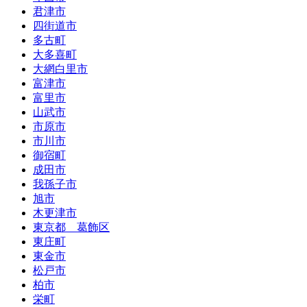
君津市
四街道市
多古町
大多喜町
大網白里市
富津市
富里市
山武市
市原市
市川市
御宿町
成田市
我孫子市
旭市
木更津市
東京都 葛飾区
東庄町
東金市
松戸市
柏市
栄町