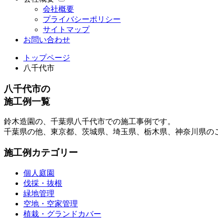
会社概要
プライバシーポリシー
サイトマップ
お問い合わせ
トップページ
八千代市
八千代市の
施工例一覧
鈴木造園の、千葉県八千代市での施工事例です。
千葉県の他、東京都、茨城県、埼玉県、栃木県、神奈川県の
施工例カテゴリー
個人庭園
伐採・抜根
緑地管理
空地・空家管理
植栽・グランドカバー