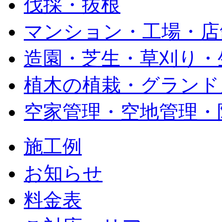
伐採・抜根
マンション・工場・店
造園・芝生・草刈り・
植木の植栽・グランド
空家管理・空地管理・
施工例
お知らせ
料金表