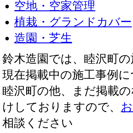
空地・空家管理
植栽・グランドカバー
造園・芝生
鈴木造園では、睦沢町の
現在掲載中の施工事例に
睦沢町の他、まだ掲載の
けしておりますので、
お
相談ください