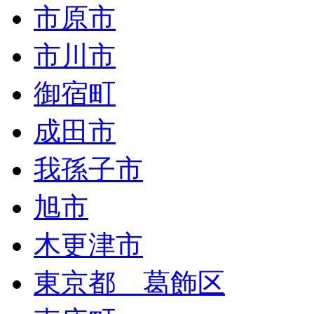
市原市
市川市
御宿町
成田市
我孫子市
旭市
木更津市
東京都 葛飾区