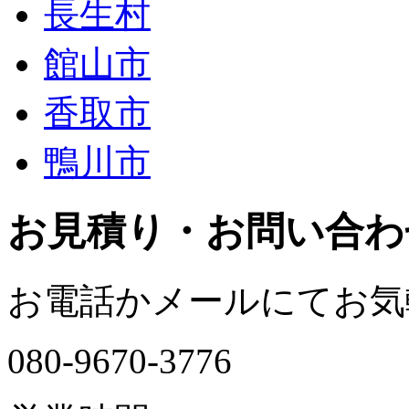
長生村
館山市
香取市
鴨川市
お見積り・お問い合わ
お電話かメールにて
お気
080-9670-3776