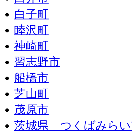
白子町
睦沢町
神崎町
習志野市
船橋市
芝山町
茂原市
茨城県 つくばみらい