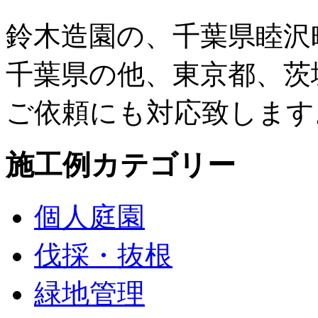
鈴木造園の、千葉県睦沢
千葉県の他、東京都、茨
ご依頼にも対応致します
施工例カテゴリー
個人庭園
伐採・抜根
緑地管理