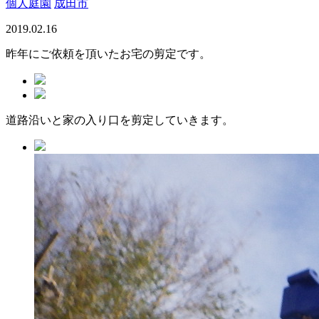
個人庭園
成田市
2019.02.16
昨年にご依頼を頂いたお宅の剪定です。
道路沿いと家の入り口を剪定していきます。