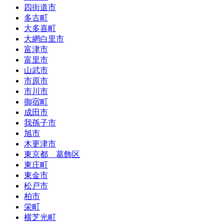
四街道市
多古町
大多喜町
大網白里市
富津市
富里市
山武市
市原市
市川市
御宿町
成田市
我孫子市
旭市
木更津市
東京都 葛飾区
東庄町
東金市
松戸市
柏市
栄町
横芝光町