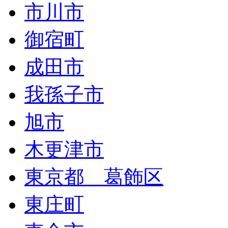
市川市
御宿町
成田市
我孫子市
旭市
木更津市
東京都 葛飾区
東庄町