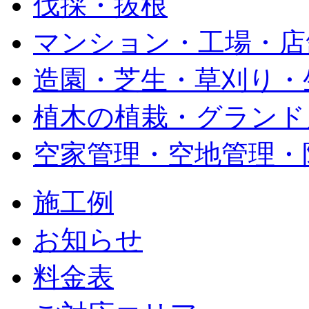
伐採・抜根
マンション・工場・店
造園・芝生・草刈り・
植木の植栽・グランド
空家管理・空地管理・
施工例
お知らせ
料金表