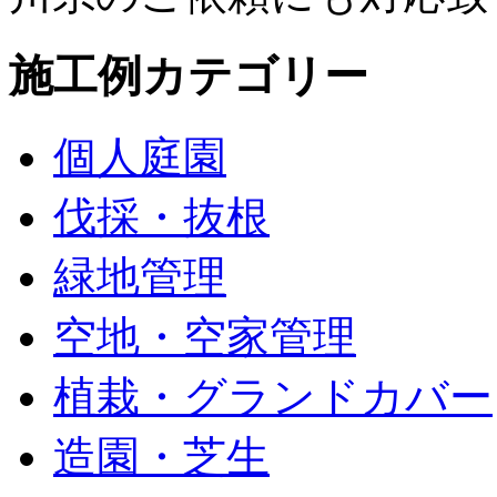
施工例カテゴリー
個人庭園
伐採・抜根
緑地管理
空地・空家管理
植栽・グランドカバー
造園・芝生