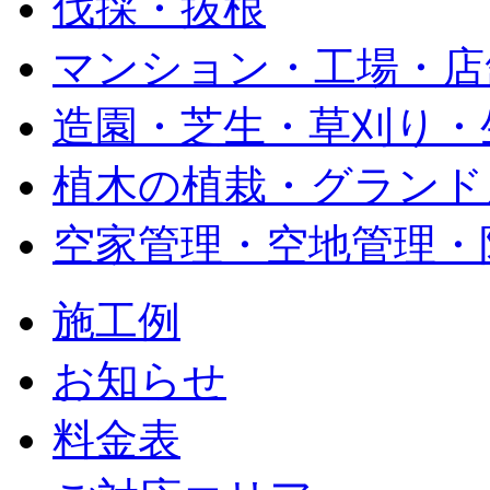
伐採・抜根
マンション・工場・店
造園・芝生・草刈り・
植木の植栽・グランド
空家管理・空地管理・
施工例
お知らせ
料金表