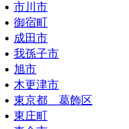
市川市
御宿町
成田市
我孫子市
旭市
木更津市
東京都 葛飾区
東庄町