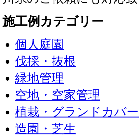
施工例カテゴリー
個人庭園
伐採・抜根
緑地管理
空地・空家管理
植栽・グランドカバー
造園・芝生